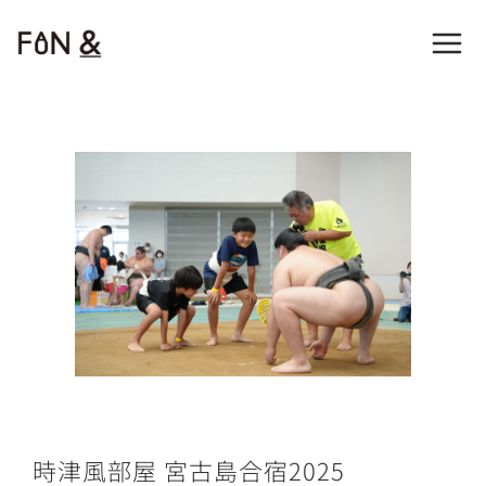
内容をスキップ
時津風部屋 宮古島合宿2025