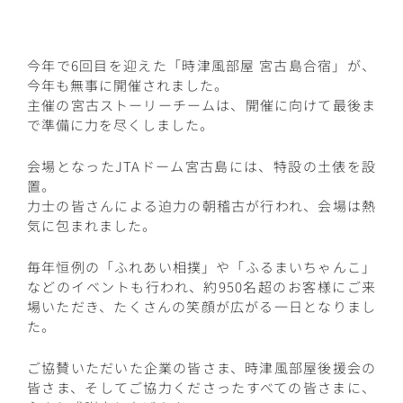
今年で6回目を迎えた「時津風部屋 宮古島合宿」が、
今年も無事に開催されました。
主催の宮古ストーリーチームは、開催に向けて最後ま
で準備に力を尽くしました。
会場となったJTAドーム宮古島には、特設の土俵を設
置。
力士の皆さんによる迫力の朝稽古が行われ、会場は熱
気に包まれました。
毎年恒例の「ふれあい相撲」や「ふるまいちゃんこ」
などのイベントも行われ、約950名超のお客様にご来
場いただき、たくさんの笑顔が広がる一日となりまし
た。
ご協賛いただいた企業の皆さま、時津風部屋後援会の
皆さま、そしてご協力くださったすべての皆さまに、